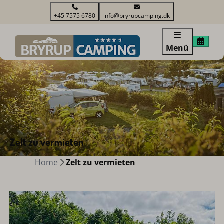
+45 7575 6780
info@bryrupcamping.dk
Menü
Zelt zu vermieten
Home
Zelt zu vermieten