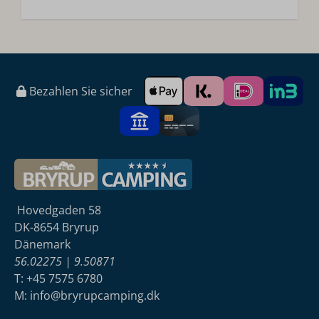
Bezahlen Sie sicher
Hovedgaden 58
DK-8654 Bryrup
Dänemark
56.02275 | 9.50871
T: +45 7575 6780
M: info@bryrupcamping.dk