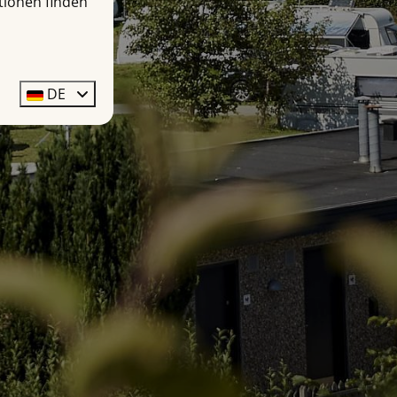
tionen finden
DE