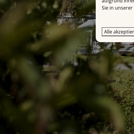
aufgrund Ihre
Sie in unserer
Alle akzeptie