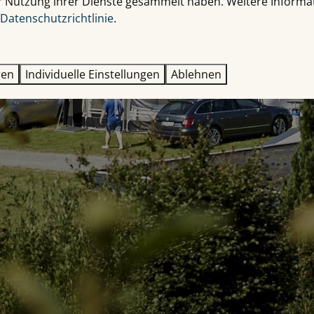
r Nutzung ihrer Dienste gesammelt haben. Weitere Informa
Datenschutzrichtlinie
.
ren
Individuelle Einstellungen
Ablehnen