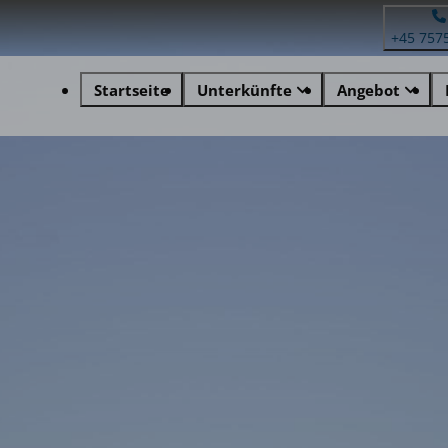
+45 757
Startseite
Unterkünfte
Angebot