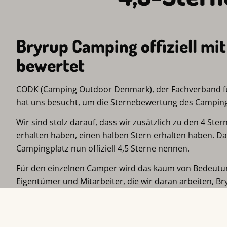
Bryrup Camping offiziell mit
bewertet
CODK (Camping Outdoor Denmark), der Fachverband fü
hat uns besucht, um die Sternebewertung des Camping
Wir sind stolz darauf, dass wir zusätzlich zu den 4 Ster
erhalten haben, einen halben Stern erhalten haben. Da
Campingplatz nun offiziell 4,5 Sterne nennen.
Für den einzelnen Camper wird das kaum von Bedeutun
Eigentümer und Mitarbeiter, die wir daran arbeiten, 
fantastischen Erlebnis für unsere Gäste zu machen, ist
Schulterklopfen und wir sind sehr stolz.