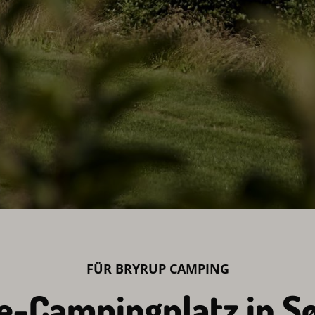
FÜR BRYRUP CAMPING
e-Campingplatz in S