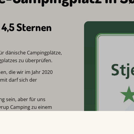
 4,5 Sternen
r dänische Campingplätze,
platzes zu überprüfen.
nen, die wir im Jahr 2020
mit darf sich der
g sein, aber für uns
Bryrup Camping zu einem
 es ein großes