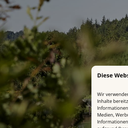
Diese Web
Wir verwenden
Inhalte bereit
Informationen
Medien, Werbu
Informationen 